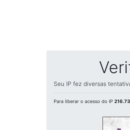
Ver
Seu IP fez diversas tentati
Para liberar o acesso
do IP
216.73