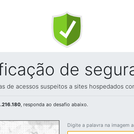
ificação de segur
vas de acessos suspeitos a sites hospedados co
.216.180
, responda ao desafio abaixo.
Digite a palavra na imagem 