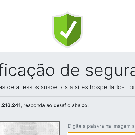
ificação de segur
vas de acessos suspeitos a sites hospedados co
.216.241
, responda ao desafio abaixo.
Digite a palavra na imagem 