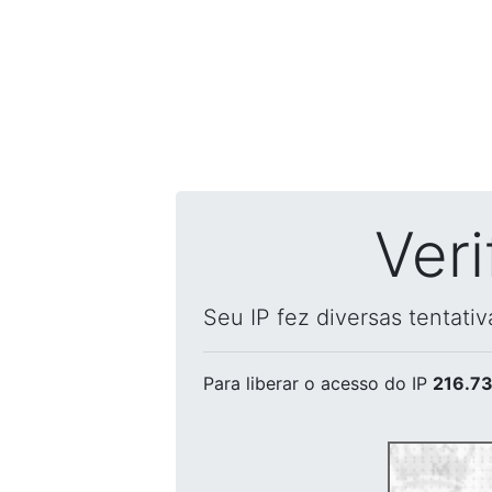
Ver
Seu IP fez diversas tentati
Para liberar o acesso
do IP
216.73