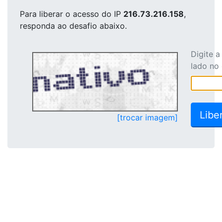
Para liberar o acesso
do IP
216.73.216.158
,
responda ao desafio abaixo.
Digite 
lado no
[trocar imagem]